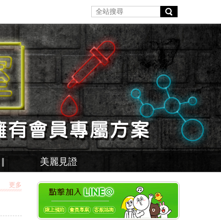
美麗見證
更多