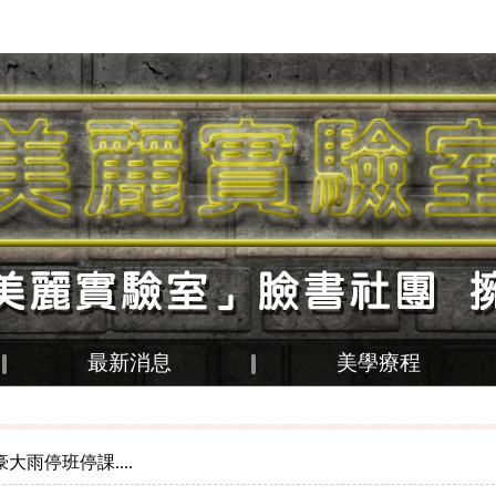
最新消息
美學療程
大雨停班停課....