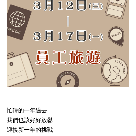
忙碌的一年過去
我們也該好好放鬆
迎接新一年的挑戰